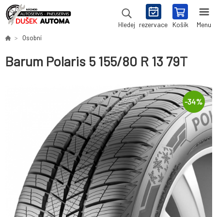
rezervace
Košík
Menu
Hledej
Osobní
Barum Polaris 5 155/80 R 13 79T
-
34
%