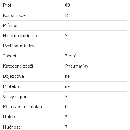
Profil
80
Konstrukce
R
Průměr
13
Hmotnostní index
79
Rychlostní index
T
Období
Zimní
Kategorie zboží
Pneumatiky
Dojezdová
ne
Protektor
ne
Valivý odpor
F
Přilnavost na mokru
C
Hluk tř.
2
Hlučnost
71