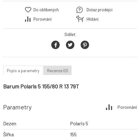
Do oblíbených
Dotaz prodejci
Porovnání
Hlídání
Sdílet
Popis a parametry
Recenze (0)
Barum Polaris 5 155/80 R 13 79T
Parametry
Porovnání
Dezen
Polaris 5
Šířka
155