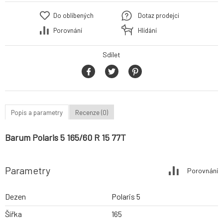
Do oblíbených
Dotaz prodejci
Porovnání
Hlídání
Sdílet
Popis a parametry
Recenze (0)
Barum Polaris 5 165/60 R 15 77T
Parametry
Porovnání
Dezen
Polaris 5
Šířka
165