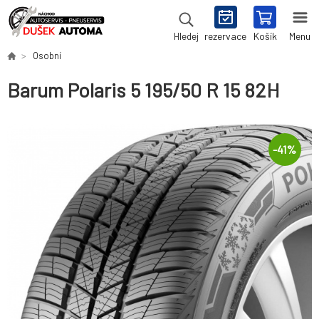
rezervace
Košík
Menu
Hledej
Osobní
Barum Polaris 5 195/50 R 15 82H
-
41
%