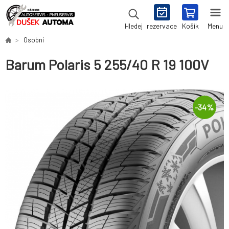
rezervace
Košík
Menu
Hledej
Osobní
Barum Polaris 5 255/40 R 19 100V
-
34
%