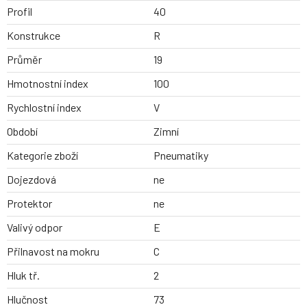
Profil
40
Konstrukce
R
Průměr
19
Hmotnostní index
100
Rychlostní index
V
Období
Zimní
Kategorie zboží
Pneumatiky
Dojezdová
ne
Protektor
ne
Valivý odpor
E
Přilnavost na mokru
C
Hluk tř.
2
Hlučnost
73