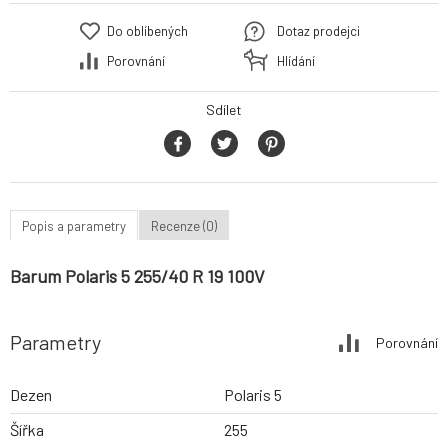
Do oblíbených
Dotaz prodejci
Porovnání
Hlídání
Sdílet
Popis a parametry
Recenze (0)
Barum Polaris 5 255/40 R 19 100V
Parametry
Porovnání
Dezen
Polaris 5
Šířka
255