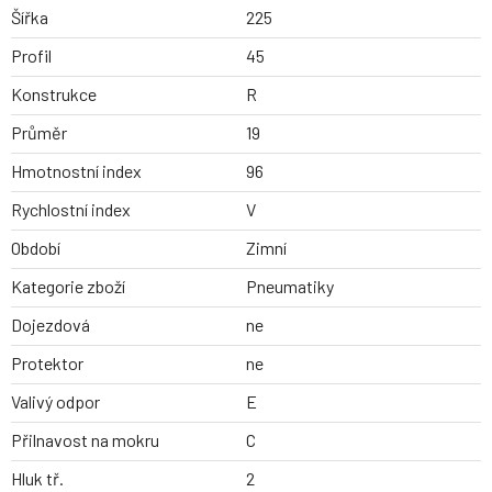
Šířka
225
Profil
45
Konstrukce
R
Průměr
19
Hmotnostní index
96
Rychlostní index
V
Období
Zimní
Kategorie zboží
Pneumatiky
Dojezdová
ne
Protektor
ne
Valivý odpor
E
Přilnavost na mokru
C
Hluk tř.
2