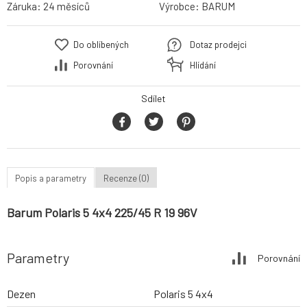
Záruka:
24 měsíců
Výrobce:
BARUM
Do oblíbených
Dotaz prodejci
Porovnání
Hlídání
Sdílet
Popis a parametry
Recenze (0)
Barum Polaris 5 4x4 225/45 R 19 96V
Parametry
Porovnání
Dezen
Polaris 5 4x4