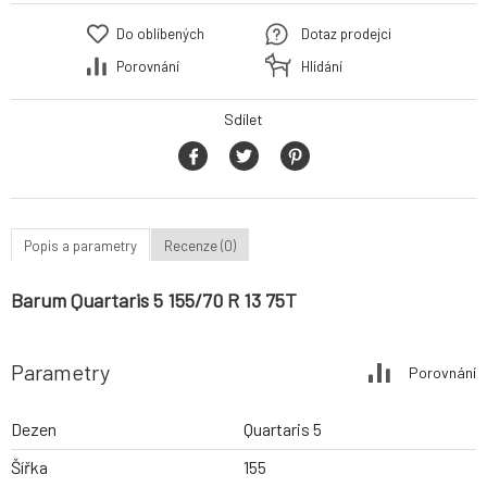
Do oblíbených
Dotaz prodejci
Porovnání
Hlídání
Sdílet
Popis a parametry
Recenze (0)
Barum Quartaris 5 155/70 R 13 75T
Parametry
Porovnání
Dezen
Quartaris 5
Šířka
155