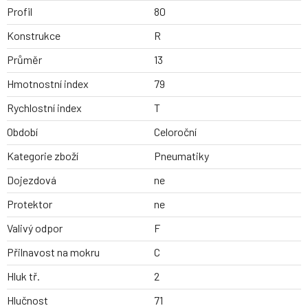
Profil
80
Konstrukce
R
Průměr
13
Hmotnostní index
79
Rychlostní index
T
Období
Celoroční
Kategorie zboží
Pneumatiky
Dojezdová
ne
Protektor
ne
Valivý odpor
F
Přilnavost na mokru
C
Hluk tř.
2
Hlučnost
71