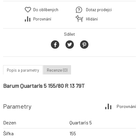
Do oblíbených
Dotaz prodejci
Porovnání
Hlídání
Sdílet
Popis a parametry
Recenze (0)
Barum Quartaris 5 155/80 R 13 79T
Parametry
Porovnání
Dezen
Quartaris 5
Šířka
155