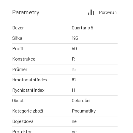
Parametry
Porovnání
Dezen
Quartaris 5
Šířka
195
Profil
50
Konstrukce
R
Průměr
15
Hmotnostní index
82
Rychlostní index
H
Období
Celoroční
Kategorie zboží
Pneumatiky
Dojezdová
ne
Protektor
ne