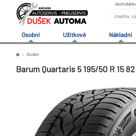
obchod@du
Osobní
Užitkové
Nákladní
Osobní
Barum Quartaris 5 195/50 R 15 8