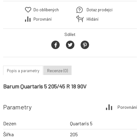
Do oblíbených
Dotaz prodejci
Porovnání
Hlídání
Sdílet
Popis a parametry
Recenze (0)
Barum Quartaris 5 205/45 R 18 90V
Parametry
Porovnání
Dezen
Quartaris 5
Šířka
205