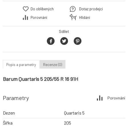
Do oblíbených
Dotaz prodejci
Porovnání
Hlídání
Sdílet
Popis a parametry
Recenze (0)
Barum Quartaris 5 205/55 R 16 91H
Parametry
Porovnání
Dezen
Quartaris 5
Šířka
205