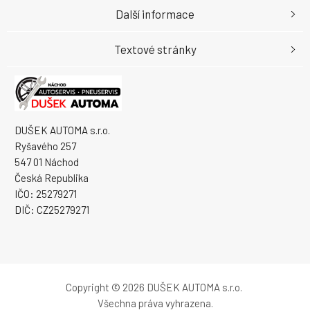
Další informace
Textové stránky
DUŠEK AUTOMA s.r.o.
Ryšavého 257
547 01 Náchod
Česká Republika
IČO: 25279271
DIČ: CZ25279271
Copyright © 2026 DUŠEK AUTOMA s.r.o.
Všechna práva vyhrazena.