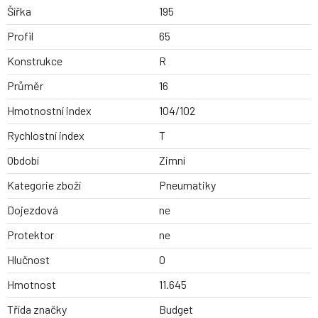
Šířka
195
Profil
65
Konstrukce
R
Průměr
16
Hmotnostní index
104/102
Rychlostní index
T
Období
Zimní
Kategorie zboží
Pneumatiky
Dojezdová
ne
Protektor
ne
Hlučnost
0
Hmotnost
11.645
Třída značky
Budget