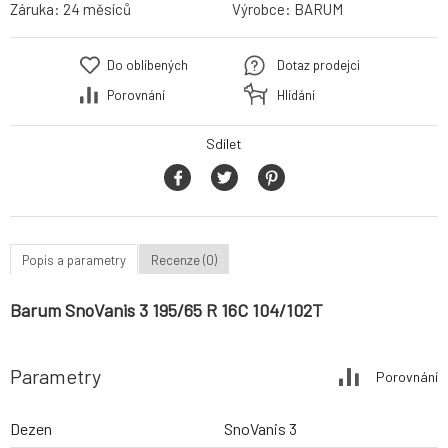
Záruka:
24 měsíců
Výrobce:
BARUM
Do oblíbených
Dotaz prodejci
Porovnání
Hlídání
Sdílet
Popis a parametry
Recenze (0)
Barum SnoVanis 3 195/65 R 16C 104/102T
Parametry
Porovnání
Dezen
SnoVanis 3