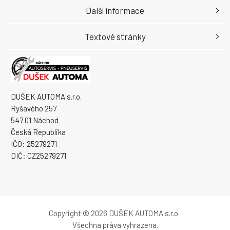
Další informace
Textové stránky
DUŠEK AUTOMA s.r.o.
Ryšavého 257
547 01 Náchod
Česká Republika
IČO: 25279271
DIČ: CZ25279271
Copyright © 2026 DUŠEK AUTOMA s.r.o.
Všechna práva vyhrazena.