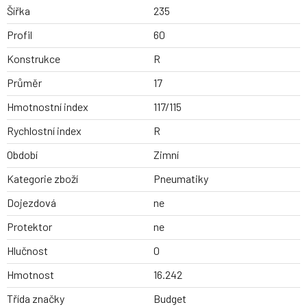
Šířka
235
Profil
60
Konstrukce
R
Průměr
17
Hmotnostní index
117/115
Rychlostní index
R
Období
Zimní
Kategorie zboží
Pneumatiky
Dojezdová
ne
Protektor
ne
Hlučnost
0
Hmotnost
16.242
Třída značky
Budget