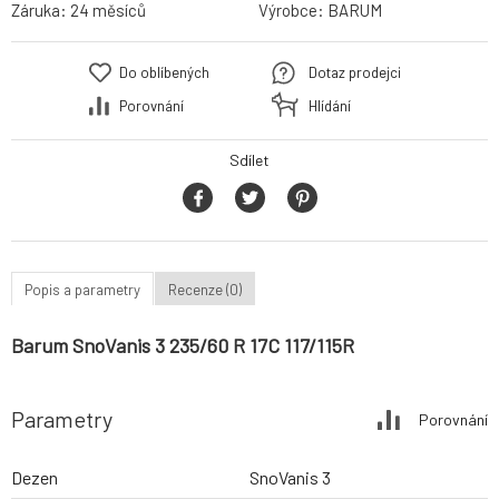
Záruka:
24 měsíců
Výrobce:
BARUM
Do oblíbených
Dotaz prodejci
Porovnání
Hlídání
Sdílet
Popis a parametry
Recenze (0)
Barum SnoVanis 3 235/60 R 17C 117/115R
Parametry
Porovnání
Dezen
SnoVanis 3