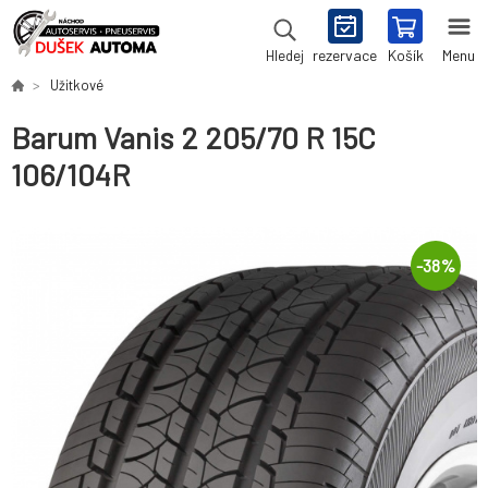
rezervace
Košík
Menu
Hledej
Užitkové
Barum Vanis 2 205/70 R 15C
106/104R
-
38
%