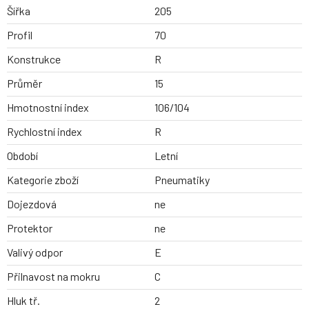
Šířka
205
Profil
70
Konstrukce
R
Průměr
15
Hmotnostní index
106/104
Rychlostní index
R
Období
Letní
Kategorie zboží
Pneumatiky
Dojezdová
ne
Protektor
ne
Valivý odpor
E
Přilnavost na mokru
C
Hluk tř.
2