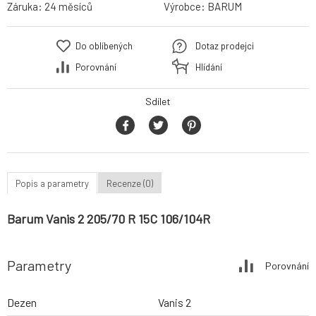
Záruka:
24 měsíců
Výrobce:
BARUM
Do oblíbených
Dotaz prodejci
Porovnání
Hlídání
Sdílet
Popis a parametry
Recenze (0)
Barum Vanis 2 205/70 R 15C 106/104R
Parametry
Porovnání
Dezen
Vanis 2