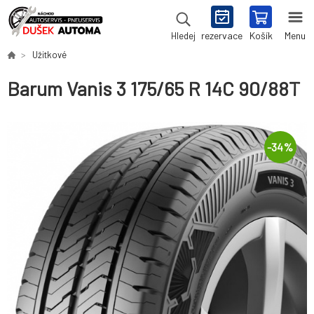
rezervace
Košík
Menu
Hledej
Užitkové
Barum Vanis 3 175/65 R 14C 90/88T
-
34
%