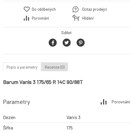
Do oblíbených
Dotaz prodejci
Porovnání
Hlídání
Sdílet
Popis a parametry
Recenze (0)
Barum Vanis 3 175/65 R 14C 90/88T
Parametry
Porovnání
Dezen
Vanis 3
Šířka
175