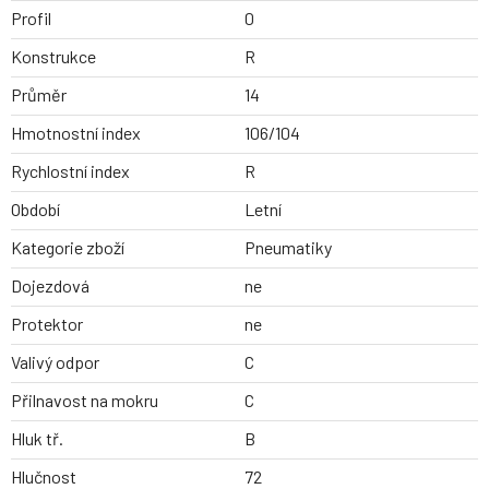
Profil
0
Konstrukce
R
Průměr
14
Hmotnostní index
106/104
Rychlostní index
R
Období
Letní
Kategorie zboží
Pneumatiky
Dojezdová
ne
Protektor
ne
Valivý odpor
C
Přilnavost na mokru
C
Hluk tř.
B
Hlučnost
72