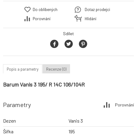
Do oblíbených
Dotaz prodejci
Porovnání
Hlídání
Sdílet
Popis a parametry
Recenze (0)
Barum Vanis 3 195/ R 14C 106/104R
Parametry
Porovnání
Dezen
Vanis 3
Šířka
195