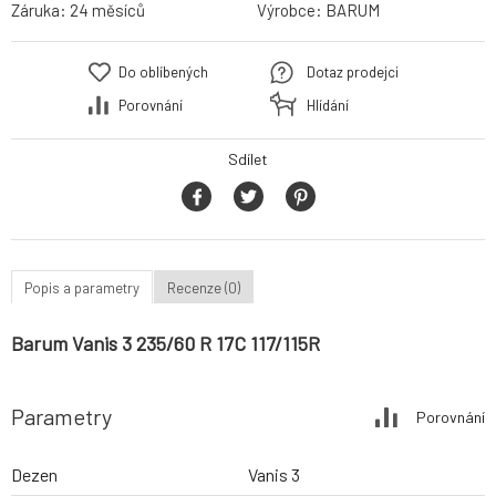
Záruka:
24 měsíců
Výrobce:
BARUM
Do oblíbených
Dotaz prodejci
Porovnání
Hlídání
Sdílet
Popis a parametry
Recenze (0)
Barum Vanis 3 235/60 R 17C 117/115R
Parametry
Porovnání
Dezen
Vanis 3