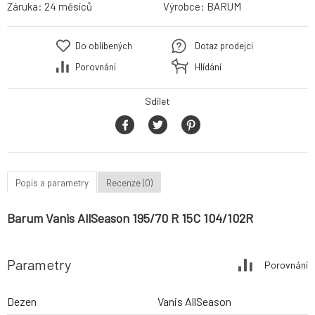
Záruka:
24 měsíců
Výrobce:
BARUM
Do oblíbených
Dotaz prodejci
Porovnání
Hlídání
Sdílet
Popis a parametry
Recenze (0)
Barum Vanis AllSeason 195/70 R 15C 104/102R
Parametry
Porovnání
Dezen
Vanis AllSeason