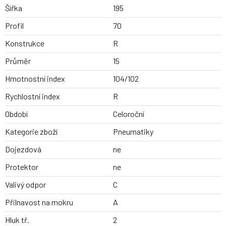
Šířka
195
Profil
70
Konstrukce
R
Průměr
15
Hmotnostní index
104/102
Rychlostní index
R
Období
Celoroční
Kategorie zboží
Pneumatiky
Dojezdová
ne
Protektor
ne
Valivý odpor
C
Přilnavost na mokru
A
Hluk tř.
2