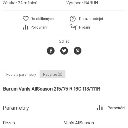
Záruka:
24 měsíců
Výrobce:
BARUM
Do oblíbených
Dotaz prodejci
Porovnání
Hlídání
Sdílet
Popis a parametry
Recenze (0)
Barum Vanis AllSeason 215/75 R 16C 113/111R
Parametry
Porovnání
Dezen
Vanis AllSeason