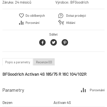
Záruka:
24 měsíců
Výrobce:
BFGoodrich
Do oblíbených
Dotaz prodejci
Porovnání
Hlídání
Sdílet
Popis a parametry
Recenze (0)
BFGoodrich Activan 4S 185/75 R 16C 104/102R
Parametry
Porovnání
Dezen
Activan 4S