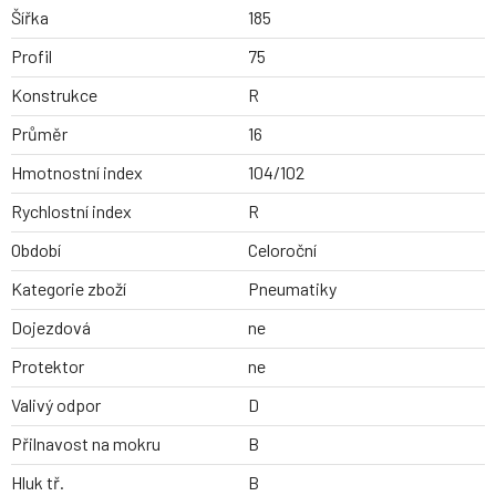
Šířka
185
Profil
75
Konstrukce
R
Průměr
16
Hmotnostní index
104/102
Rychlostní index
R
Období
Celoroční
Kategorie zboží
Pneumatiky
Dojezdová
ne
Protektor
ne
Valivý odpor
D
Přilnavost na mokru
B
Hluk tř.
B