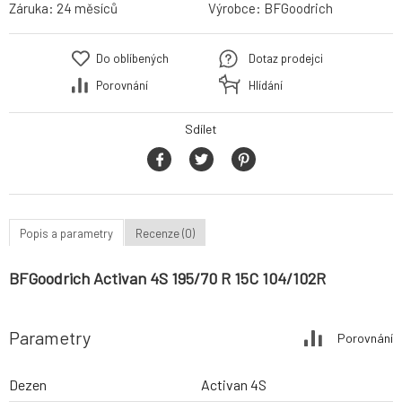
Záruka:
24 měsíců
Výrobce:
BFGoodrich
Do oblíbených
Dotaz prodejci
Porovnání
Hlídání
Sdílet
Popis a parametry
Recenze (0)
BFGoodrich Activan 4S 195/70 R 15C 104/102R
Parametry
Porovnání
Dezen
Activan 4S