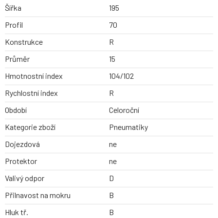
Šířka
195
Profil
70
Konstrukce
R
Průměr
15
Hmotnostní index
104/102
Rychlostní index
R
Období
Celoroční
Kategorie zboží
Pneumatiky
Dojezdová
ne
Protektor
ne
Valivý odpor
D
Přilnavost na mokru
B
Hluk tř.
B