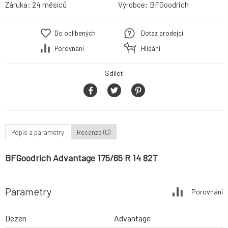
Záruka:
24 měsíců
Výrobce:
BFGoodrich
Do oblíbených
Dotaz prodejci
Porovnání
Hlídání
Sdílet
Popis a parametry
Recenze (0)
BFGoodrich Advantage 175/65 R 14 82T
Parametry
Porovnání
Dezen
Advantage