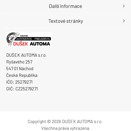
Další informace
Textové stránky
DUŠEK AUTOMA s.r.o.
Ryšavého 257
547 01 Náchod
Česká Republika
IČO: 25279271
DIČ: CZ25279271
Copyright © 2026 DUŠEK AUTOMA s.r.o.
Všechna práva vyhrazena.