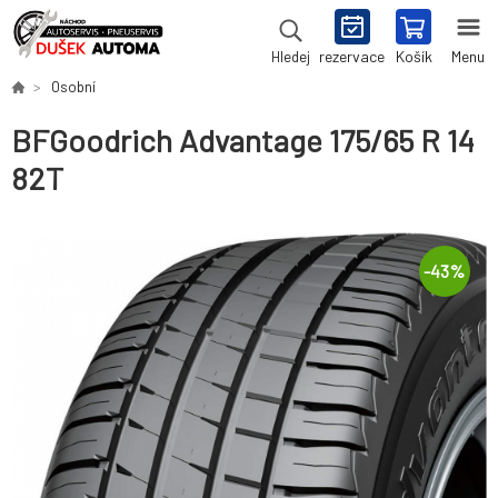
rezervace
Košík
Menu
Hledej
Osobní
BFGoodrich Advantage 175/65 R 14
82T
-
43
%