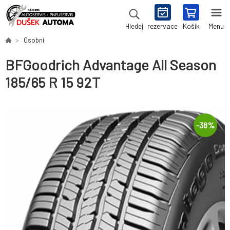
rezervace
Košík
Menu
Hledej
Osobní
BFGoodrich Advantage All Season
185/65 R 15 92T
-
38
%