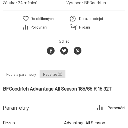
Záruka:
24 měsíců
Výrobce:
BFGoodrich
Do oblíbených
Dotaz prodejci
Porovnání
Hlídání
Sdílet
Popis a parametry
Recenze (0)
BFGoodrich Advantage All Season 185/65 R 15 92T
Parametry
Porovnání
Dezen
Advantage All Season