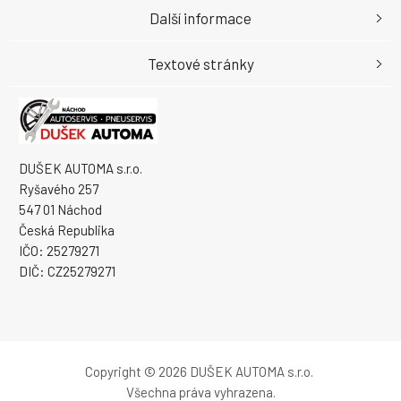
Další informace
Textové stránky
DUŠEK AUTOMA s.r.o.
Ryšavého 257
547 01 Náchod
Česká Republika
IČO: 25279271
DIČ: CZ25279271
Copyright © 2026 DUŠEK AUTOMA s.r.o.
Všechna práva vyhrazena.