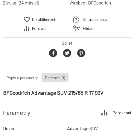
Záruka:
24 měsíců
Výrobce:
BFGoodrich
Do oblíbených
Dotaz prodejci
Porovnání
Hlídání
Sdílet
Popis a parametry
Recenze (0)
BFGoodrich Advantage SUV 215/65 R 17 99V
Parametry
Porovnání
Dezen
Advantage SUV