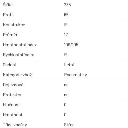
Šířka
235
Profil
65
Konstrukce
R
Průměr
17
Hmotnostní index
109/105
Rychlostní index
R
Období
Letní
Kategorie zboží
Pneumatiky
Dojezdová
ne
Protektor
ne
Hlučnost
0
Hmotnost
0
Třída značky
Střed