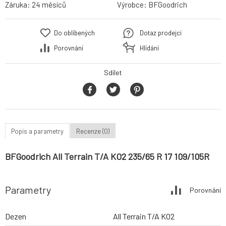
Záruka:
24 měsíců
Výrobce:
BFGoodrich
Do oblíbených
Dotaz prodejci
Porovnání
Hlídání
Sdílet
Popis a parametry
Recenze (0)
BFGoodrich All Terrain T/A KO2 235/65 R 17 109/105R
Parametry
Porovnání
Dezen
All Terrain T/A KO2