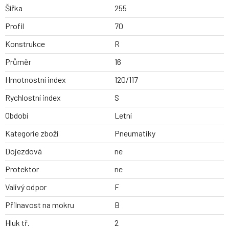
Šířka
255
Profil
70
Konstrukce
R
Průměr
16
Hmotnostní index
120/117
Rychlostní index
S
Období
Letní
Kategorie zboží
Pneumatiky
Dojezdová
ne
Protektor
ne
Valivý odpor
F
Přilnavost na mokru
B
Hluk tř.
2