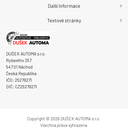
Další informace
Textové stránky
DUŠEK AUTOMA s.r.o.
Ryšavého 257
547 01 Náchod
Česká Republika
IČO: 25279271
DIČ: CZ25279271
Copyright © 2026 DUŠEK AUTOMA s.r.o.
Všechna práva vyhrazena.