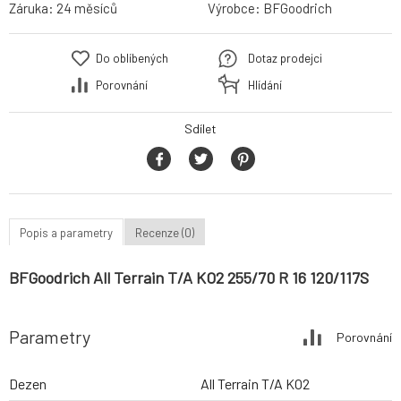
Záruka:
24 měsíců
Výrobce:
BFGoodrich
Do oblíbených
Dotaz prodejci
Porovnání
Hlídání
Sdílet
Popis a parametry
Recenze (0)
BFGoodrich All Terrain T/A KO2 255/70 R 16 120/117S
Parametry
Porovnání
Dezen
All Terrain T/A KO2