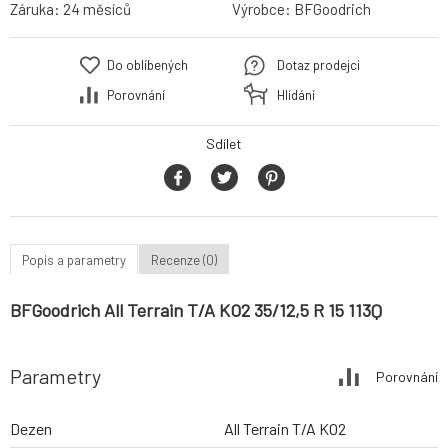
Záruka:
24 měsíců
Výrobce:
BFGoodrich
Do oblíbených
Dotaz prodejci
Porovnání
Hlídání
Sdílet
Popis a parametry
Recenze (0)
BFGoodrich All Terrain T/A KO2 35/12,5 R 15 113Q
Parametry
Porovnání
Dezen
All Terrain T/A KO2