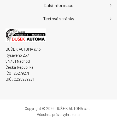
Další informace
Textové stránky
DUŠEK AUTOMA s.r.o.
Ryšavého 257
547 01 Náchod
Česká Republika
IČO: 25279271
DIČ: CZ25279271
Copyright © 2026 DUŠEK AUTOMA s.r.o.
Všechna práva vyhrazena.