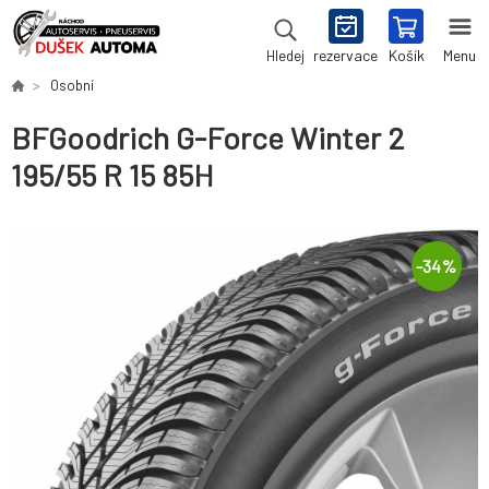
rezervace
Košík
Menu
Hledej
Osobní
BFGoodrich G-Force Winter 2
195/55 R 15 85H
-
34
%