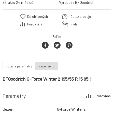
Záruka:
24 měsíců
Výrobce:
BFGoodrich
Do oblíbených
Dotaz prodejci
Porovnání
Hlídání
Sdílet
Popis a parametry
Recenze (0)
BFGoodrich G-Force Winter 2 195/55 R 15 85H
Parametry
Porovnání
Dezen
G-Force Winter 2