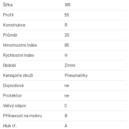
Šířka
195
Profil
55
Konstrukce
R
Průměr
20
Hmotnostní index
95
Rychlostní index
H
Období
Zimní
Kategorie zboží
Pneumatiky
Dojezdová
ne
Protektor
ne
Valivý odpor
C
Přilnavost na mokru
B
Hluk tř.
A