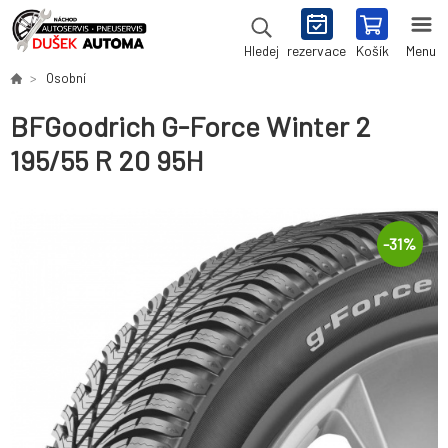
rezervace
Košík
Menu
Hledej
Osobní
BFGoodrich G-Force Winter 2
195/55 R 20 95H
-
31
%