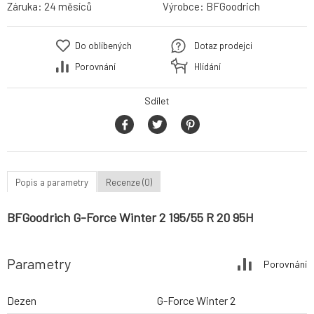
Záruka:
24 měsíců
Výrobce:
BFGoodrich
Do oblíbených
Dotaz prodejci
Porovnání
Hlídání
Sdílet
Popis a parametry
Recenze (0)
BFGoodrich G-Force Winter 2 195/55 R 20 95H
Parametry
Porovnání
Dezen
G-Force Winter 2