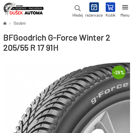
rezervace
Košík
Menu
Hledej
Osobní
BFGoodrich G-Force Winter 2
205/55 R 17 91H
-
29
%