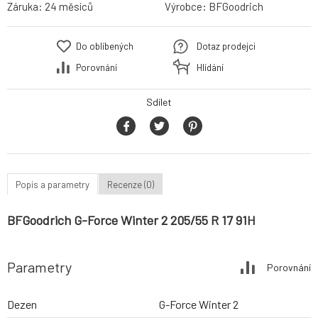
Záruka:
24 měsíců
Výrobce:
BFGoodrich
Do oblíbených
Dotaz prodejci
Porovnání
Hlídání
Sdílet
Popis a parametry
Recenze (0)
BFGoodrich G-Force Winter 2 205/55 R 17 91H
Parametry
Porovnání
Dezen
G-Force Winter 2