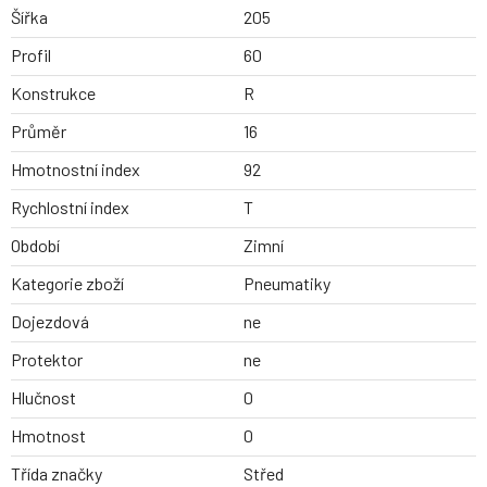
Šířka
205
Profil
60
Konstrukce
R
Průměr
16
Hmotnostní index
92
Rychlostní index
T
Období
Zimní
Kategorie zboží
Pneumatiky
Dojezdová
ne
Protektor
ne
Hlučnost
0
Hmotnost
0
Třída značky
Střed