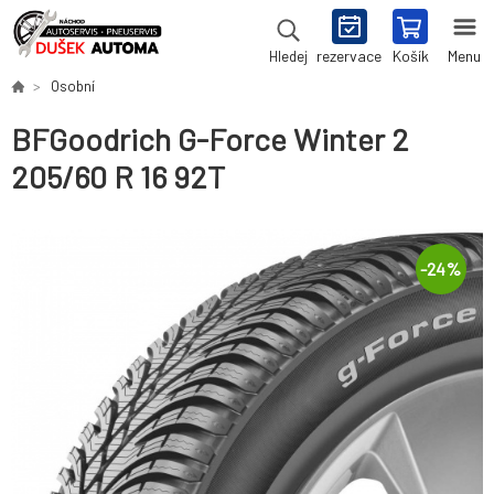
rezervace
Košík
Menu
Hledej
Osobní
BFGoodrich G-Force Winter 2
205/60 R 16 92T
-
24
%