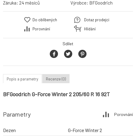
Záruka:
24 měsíců
Výrobce:
BFGoodrich
Do oblíbených
Dotaz prodejci
Porovnání
Hlídání
Sdílet
Popis a parametry
Recenze (0)
BFGoodrich G-Force Winter 2 205/60 R 16 92T
Parametry
Porovnání
Dezen
G-Force Winter 2