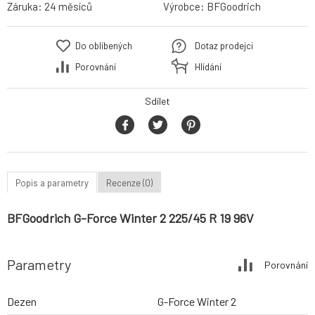
Záruka:
24 měsíců
Výrobce:
BFGoodrich
Do oblíbených
Dotaz prodejci
Porovnání
Hlídání
Sdílet
Popis a parametry
Recenze (0)
BFGoodrich G-Force Winter 2 225/45 R 19 96V
Parametry
Porovnání
Dezen
G-Force Winter 2