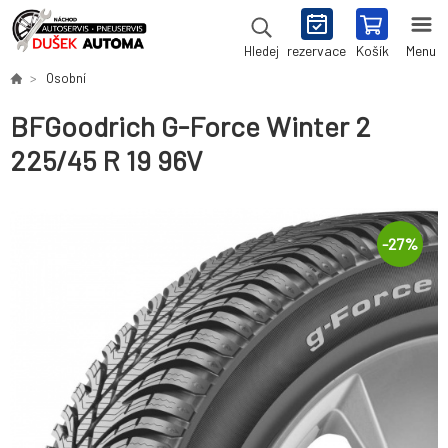
rezervace
Košík
Menu
Hledej
Osobní
BFGoodrich G-Force Winter 2
225/45 R 19 96V
-
27
%