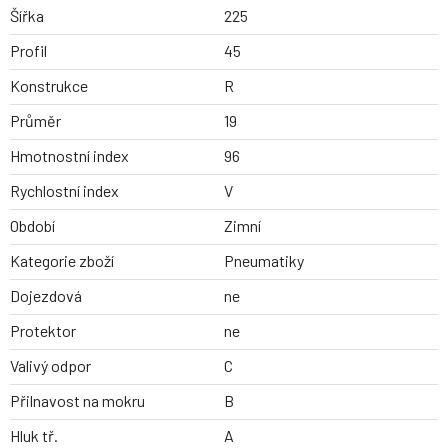
Šířka
225
Profil
45
Konstrukce
R
Průměr
19
Hmotnostní index
96
Rychlostní index
V
Období
Zimní
Kategorie zboží
Pneumatiky
Dojezdová
ne
Protektor
ne
Valivý odpor
C
Přilnavost na mokru
B
Hluk tř.
A