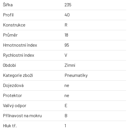
Šířka
235
Profil
40
Konstrukce
R
Průměr
18
Hmotnostní index
95
Rychlostní index
V
Období
Zimní
Kategorie zboží
Pneumatiky
Dojezdová
ne
Protektor
ne
Valivý odpor
E
Přilnavost na mokru
B
Hluk tř.
1