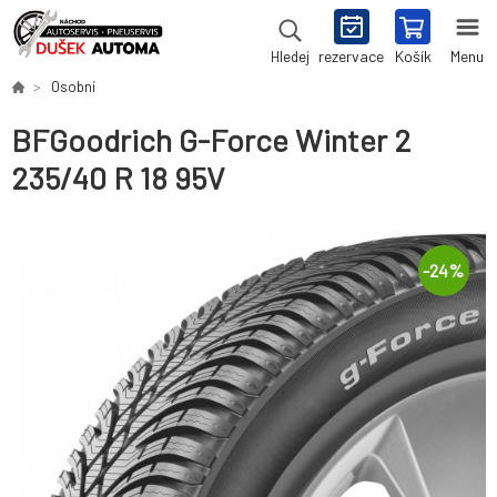
rezervace
Košík
Menu
Hledej
Osobní
BFGoodrich G-Force Winter 2
235/40 R 18 95V
-
24
%