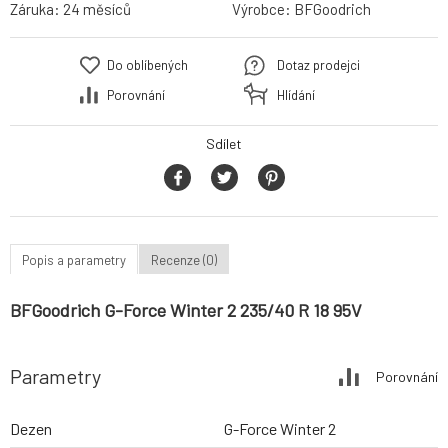
Záruka:
24 měsíců
Výrobce:
BFGoodrich
Do oblíbených
Dotaz prodejci
Porovnání
Hlídání
Sdílet
Popis a parametry
Recenze (0)
BFGoodrich G-Force Winter 2 235/40 R 18 95V
Parametry
Porovnání
Dezen
G-Force Winter 2