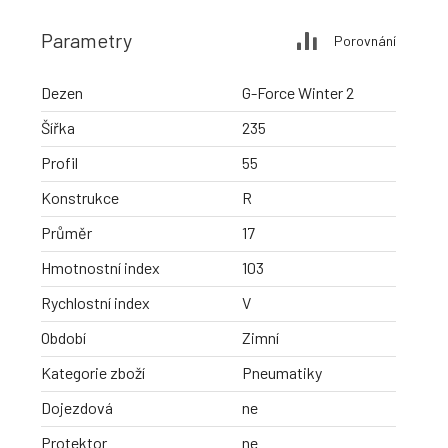
Parametry
Porovnání
Dezen
G-Force Winter 2
Šířka
235
Profil
55
Konstrukce
R
Průměr
17
Hmotnostní index
103
Rychlostní index
V
Období
Zimní
Kategorie zboží
Pneumatiky
Dojezdová
ne
Protektor
ne