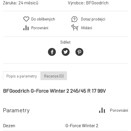
Záruka:
24 měsíců
Výrobce:
BFGoodrich
Do oblíbených
Dotaz prodejci
Porovnání
Hlídání
Sdílet
Popis a parametry
Recenze (0)
BFGoodrich G-Force Winter 2 245/45 R 17 99V
Parametry
Porovnání
Dezen
G-Force Winter 2