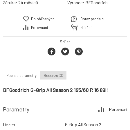
Záruka:
24 měsíců
Výrobce:
BFGoodrich
Do oblíbených
Dotaz prodejci
Porovnání
Hlídání
Sdílet
Popis a parametry
Recenze (0)
BFGoodrich G-Grip All Season 2 195/60 R 16 89H
Parametry
Porovnání
Dezen
G-Grip All Season 2