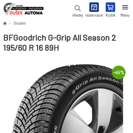
rezervace
Košík
Menu
Hledej
Osobní
BFGoodrich G-Grip All Season 2
195/60 R 16 89H
-
45
%