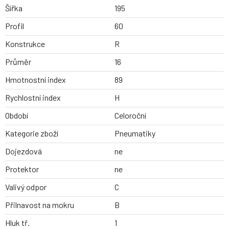
Šířka
195
Profil
60
Konstrukce
R
Průměr
16
Hmotnostní index
89
Rychlostní index
H
Období
Celoroční
Kategorie zboží
Pneumatiky
Dojezdová
ne
Protektor
ne
Valivý odpor
C
Přilnavost na mokru
B
Hluk tř.
1