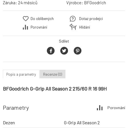
Záruka:
24 měsíců
Výrobce:
BFGoodrich
Do oblíbených
Dotaz prodejci
Porovnání
Hlídání
Sdílet
Popis a parametry
Recenze (0)
BFGoodrich G-Grip All Season 2 215/60 R 16 99H
Parametry
Porovnání
Dezen
G-Grip All Season 2