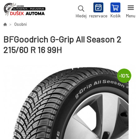
rezervace
Košík
Menu
Hledej
Osobní
BFGoodrich G-Grip All Season 2
215/60 R 16 99H
-
10
%