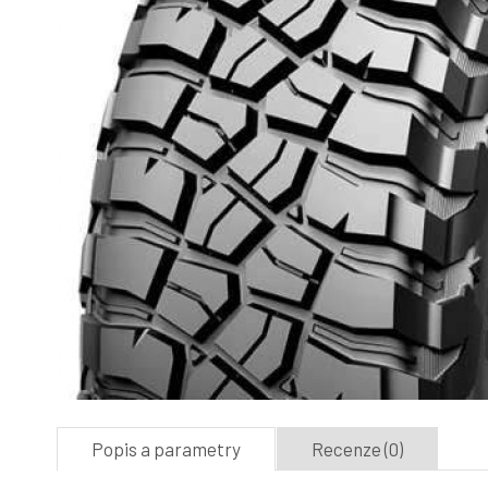
Popis a parametry
Recenze (0)