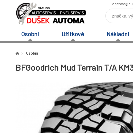
obchod@du
Osobní
Užitkové
Nákladní
Osobní
BFGoodrich Mud Terrain T/A KM3 