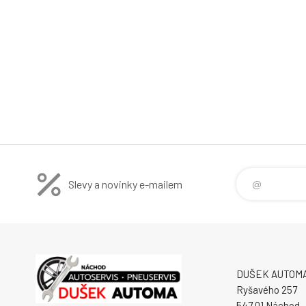
Slevy a novinky e-mailem
DUŠEK AUTOMA s
Ryšavého 257
547 01 Náchod