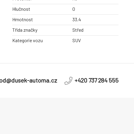
Hlučnost
0
Hmotnost
33.4
Třída značky
Střed
Kategorie vozu
SUV
od@dusek-automa.cz
+420 737 284 555