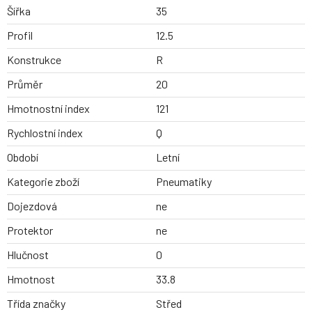
Šířka
35
Profil
12.5
Konstrukce
R
Průměr
20
Hmotnostní index
121
Rychlostní index
Q
Období
Letní
Kategorie zboží
Pneumatiky
Dojezdová
ne
Protektor
ne
Hlučnost
0
Hmotnost
33.8
Třída značky
Střed