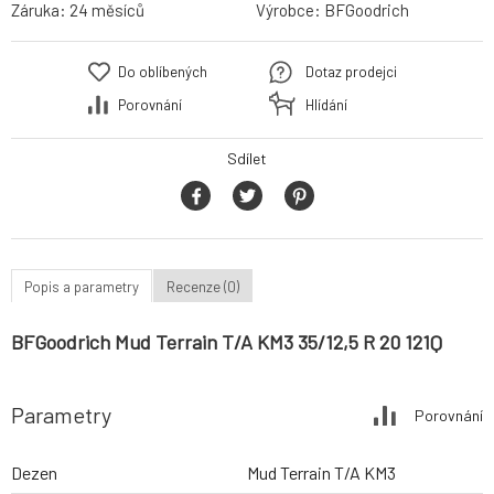
Záruka:
24 měsíců
Výrobce:
BFGoodrich
Do oblíbených
Dotaz prodejci
Porovnání
Hlídání
Sdílet
Popis a parametry
Recenze (0)
BFGoodrich Mud Terrain T/A KM3 35/12,5 R 20 121Q
Parametry
Porovnání
Dezen
Mud Terrain T/A KM3