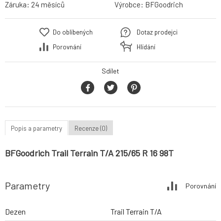
Záruka:
24 měsíců
Výrobce:
BFGoodrich
Do oblíbených
Dotaz prodejci
Porovnání
Hlídání
Sdílet
Popis a parametry
Recenze (0)
BFGoodrich Trail Terrain T/A 215/65 R 16 98T
Parametry
Porovnání
Dezen
Trail Terrain T/A