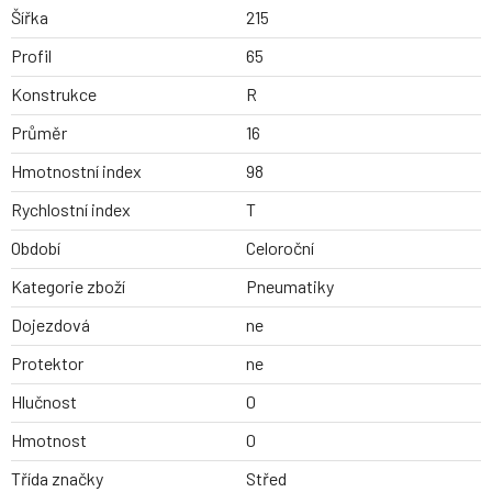
Šířka
215
Profil
65
Konstrukce
R
Průměr
16
Hmotnostní index
98
Rychlostní index
T
Období
Celoroční
Kategorie zboží
Pneumatiky
Dojezdová
ne
Protektor
ne
Hlučnost
0
Hmotnost
0
Třída značky
Střed