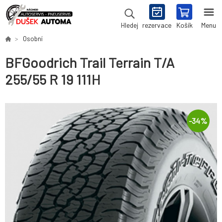
rezervace
Košík
Menu
Hledej
Osobní
BFGoodrich Trail Terrain T/A
255/55 R 19 111H
-
34
%