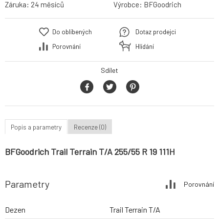
Záruka:
24 měsíců
Výrobce:
BFGoodrich
Do oblíbených
Dotaz prodejci
Porovnání
Hlídání
Sdílet
Popis a parametry
Recenze (0)
BFGoodrich Trail Terrain T/A 255/55 R 19 111H
Parametry
Porovnání
Dezen
Trail Terrain T/A