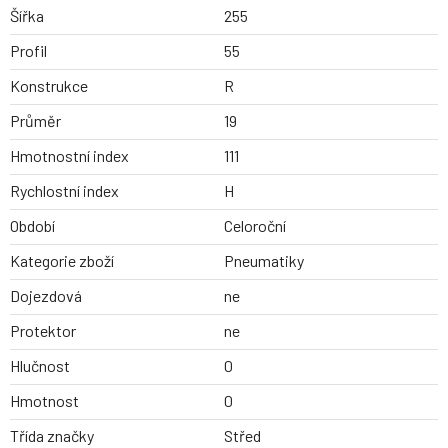
Šířka
255
Profil
55
Konstrukce
R
Průměr
19
Hmotnostní index
111
Rychlostní index
H
Období
Celoroční
Kategorie zboží
Pneumatiky
Dojezdová
ne
Protektor
ne
Hlučnost
0
Hmotnost
0
Třída značky
Střed