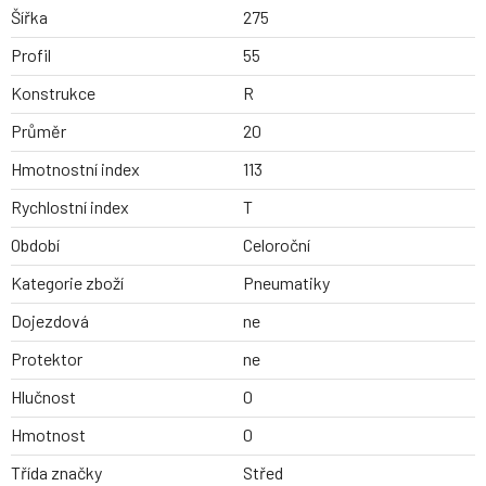
Šířka
275
Profil
55
Konstrukce
R
Průměr
20
Hmotnostní index
113
Rychlostní index
T
Období
Celoroční
Kategorie zboží
Pneumatiky
Dojezdová
ne
Protektor
ne
Hlučnost
0
Hmotnost
0
Třída značky
Střed