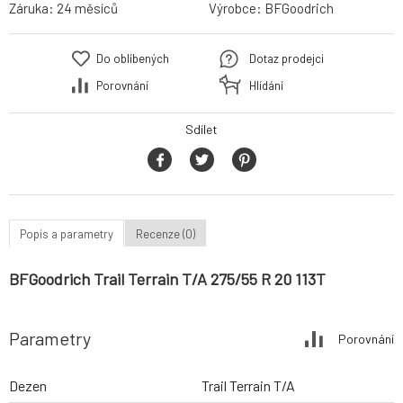
Záruka:
24 měsíců
Výrobce:
BFGoodrich
Do oblíbených
Dotaz prodejci
Porovnání
Hlídání
Sdílet
Popis a parametry
Recenze (0)
BFGoodrich Trail Terrain T/A 275/55 R 20 113T
Parametry
Porovnání
Dezen
Trail Terrain T/A