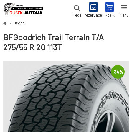
rezervace
Košík
Menu
Hledej
Osobní
BFGoodrich Trail Terrain T/A
275/55 R 20 113T
-
34
%