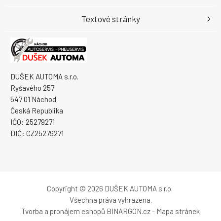
Textové stránky
DUŠEK AUTOMA s.r.o.
Ryšavého 257
547 01 Náchod
Česká Republika
IČO: 25279271
DIČ: CZ25279271
Copyright © 2026 DUŠEK AUTOMA s.r.o.
Všechna práva vyhrazena.
Tvorba a pronájem eshopů
BINARGON.cz
-
Mapa stránek