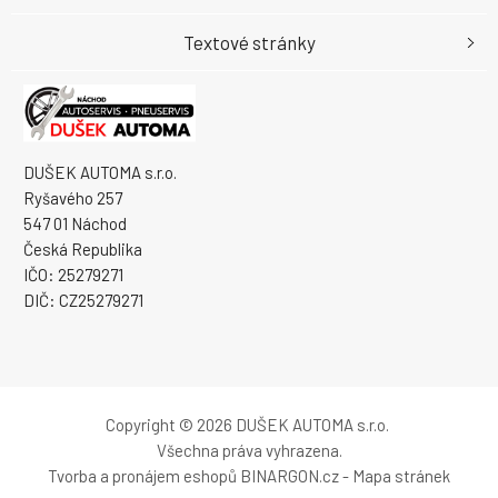
Textové stránky
DUŠEK AUTOMA s.r.o.
Ryšavého 257
547 01 Náchod
Česká Republika
IČO: 25279271
DIČ: CZ25279271
Copyright © 2026 DUŠEK AUTOMA s.r.o.
Všechna práva vyhrazena.
Tvorba a pronájem eshopů
BINARGON.cz
-
Mapa stránek