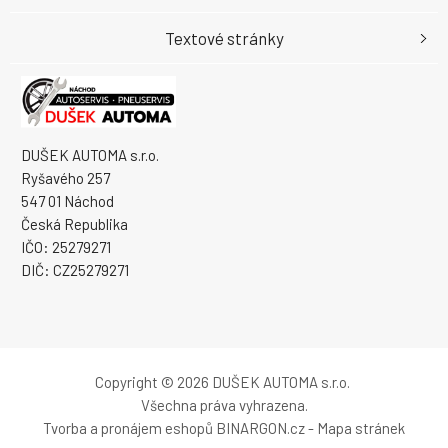
Textové stránky
DUŠEK AUTOMA s.r.o.
Ryšavého 257
547 01 Náchod
Česká Republika
IČO: 25279271
DIČ: CZ25279271
Copyright © 2026 DUŠEK AUTOMA s.r.o.
Všechna práva vyhrazena.
Tvorba a pronájem eshopů
BINARGON.cz
-
Mapa stránek