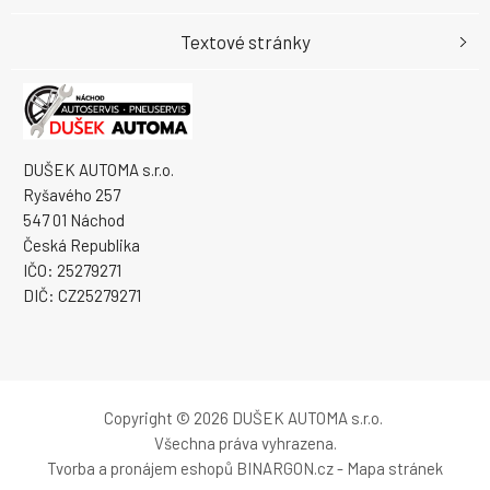
Textové stránky
DUŠEK AUTOMA s.r.o.
Ryšavého 257
547 01 Náchod
Česká Republika
IČO: 25279271
DIČ: CZ25279271
Copyright © 2026 DUŠEK AUTOMA s.r.o.
Všechna práva vyhrazena.
Tvorba a pronájem eshopů
BINARGON.cz
-
Mapa stránek