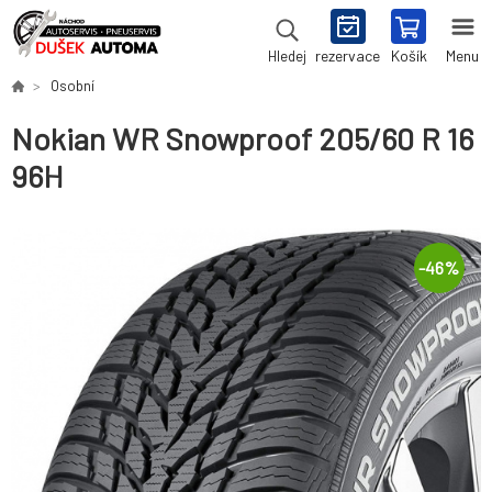
rezervace
Košík
Menu
Hledej
Osobní
Nokian WR Snowproof 205/60 R 16
96H
-
46
%