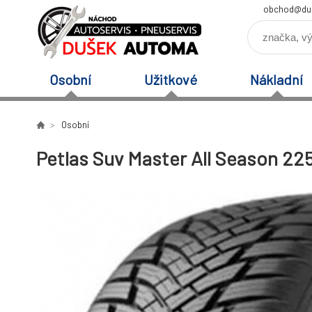
obchod@du
Osobní
Užitkové
Nákladní
Osobní
Petlas Suv Master All Season 22