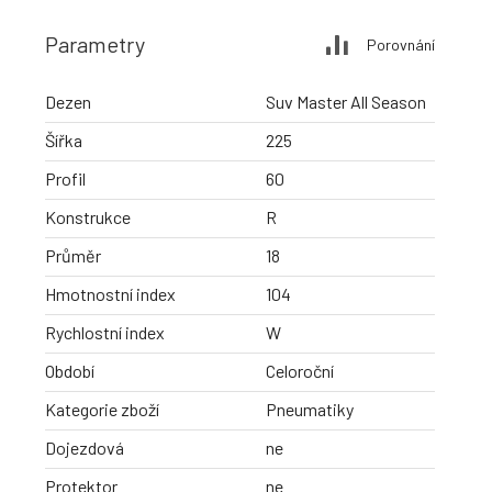
Parametry
Porovnání
Dezen
Suv Master All Season
Šířka
225
Profil
60
Konstrukce
R
Průměr
18
Hmotnostní index
104
Rychlostní index
W
Období
Celoroční
Kategorie zboží
Pneumatiky
Dojezdová
ne
Protektor
ne