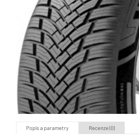
Popis a parametry
Recenze (0)