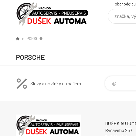
obchod@du
PORSCHE
PORSCHE
Slevy a novinky e-mailem
DUŠEK AUTOMA s
Ryšavého 257