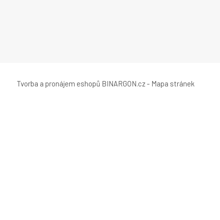
Tvorba a pronájem eshopů
BINARGON.cz
-
Mapa stránek