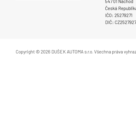
547 01 Náchod
Česká Republik
IČO: 25279271
DIČ: CZ2527927
Copyright © 2026 DUŠEK AUTOMA s.r.o.
Všechna práva vyhra