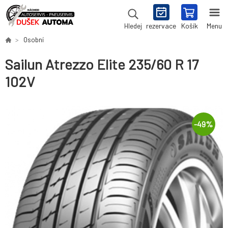
rezervace
Košík
Menu
Hledej
Osobní
Sailun Atrezzo Elite 235/60 R 17
102V
-
49
%