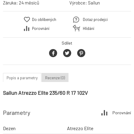
Záruka:
24 měsíců
Výrobce:
Sailun
Do oblíbených
Dotaz prodejci
Porovnání
Hlídání
Sdílet
Popis a parametry
Recenze (0)
Sailun Atrezzo Elite 235/60 R 17 102V
Parametry
Porovnání
Dezen
Atrezzo Elite