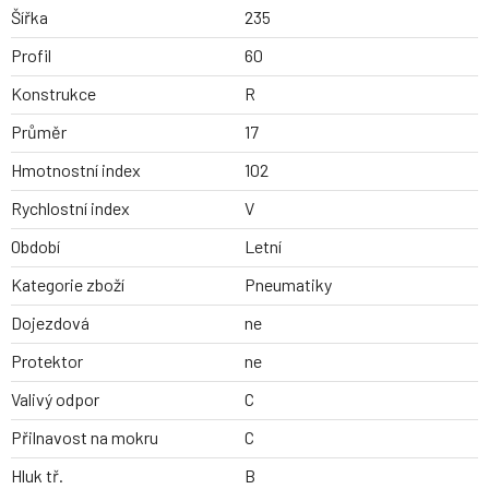
Šířka
235
Profil
60
Konstrukce
R
Průměr
17
Hmotnostní index
102
Rychlostní index
V
Období
Letní
Kategorie zboží
Pneumatiky
Dojezdová
ne
Protektor
ne
Valivý odpor
C
Přilnavost na mokru
C
Hluk tř.
B