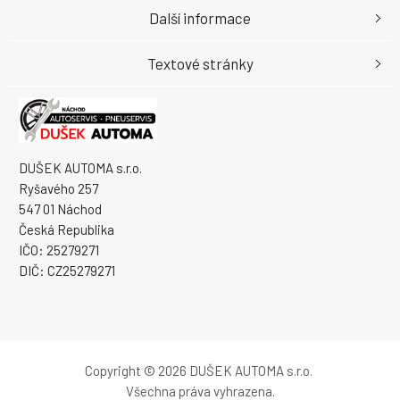
Další informace
Textové stránky
DUŠEK AUTOMA s.r.o.
Ryšavého 257
547 01 Náchod
Česká Republika
IČO: 25279271
DIČ: CZ25279271
Copyright © 2026 DUŠEK AUTOMA s.r.o.
Všechna práva vyhrazena.