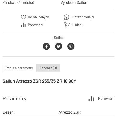
Záruka:
24 měsíců
Výrobce:
Sailun
Do oblíbených
Dotaz prodejci
Porovnání
Hlídání
Sdílet
Popis a parametry
Recenze (0)
Sailun Atrezzo ZSR 255/35 ZR 18 90Y
Parametry
Porovnání
Dezen
Atrezzo ZSR