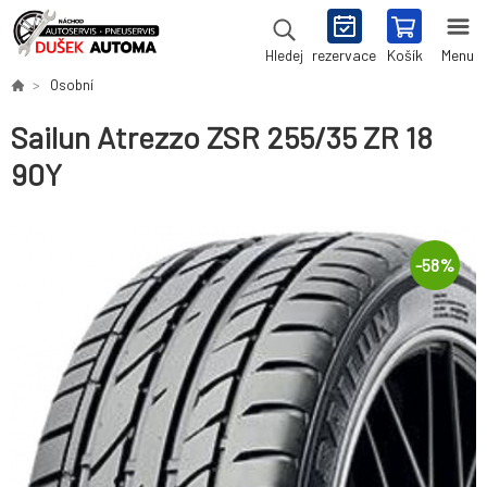
rezervace
Košík
Menu
Hledej
Osobní
Sailun Atrezzo ZSR 255/35 ZR 18
90Y
-
58
%