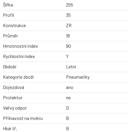
Šířka
255
Profil
35
Konstrukce
ZR
Průměr
18
Hmotnostní index
90
Rychlostní index
Y
Období
Letní
Kategorie zboží
Pneumatiky
Dojezdová
ano
Protektor
ne
Valivý odpor
D
Přilnavost na mokru
B
Hluk tř.
B