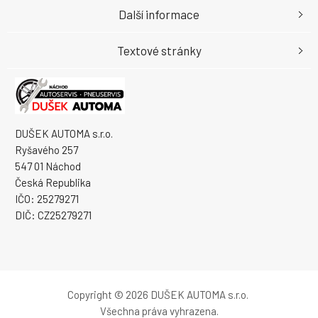
Další informace
Textové stránky
DUŠEK AUTOMA s.r.o.
Ryšavého 257
547 01 Náchod
Česká Republika
IČO: 25279271
DIČ: CZ25279271
Copyright © 2026 DUŠEK AUTOMA s.r.o.
Všechna práva vyhrazena.